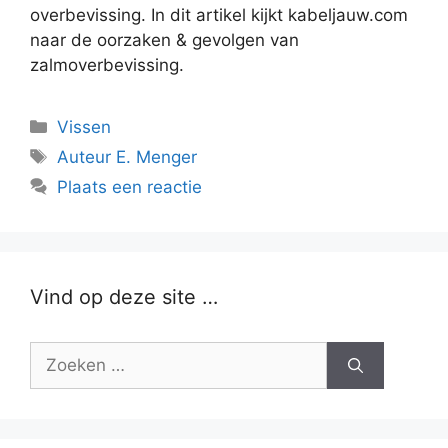
overbevissing. In dit artikel kijkt kabeljauw.com
naar de oorzaken & gevolgen van
zalmoverbevissing.
Categorieën
Vissen
Tags
Auteur E. Menger
Plaats een reactie
Vind op deze site …
Zoek
naar: