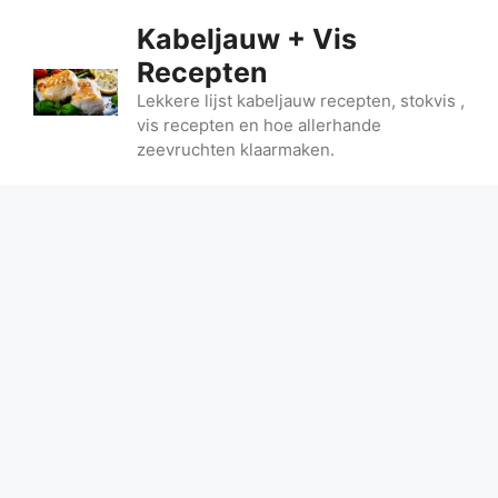
Ga
Kabeljauw + Vis
naar
Recepten
de
inhoud
Lekkere lijst kabeljauw recepten, stokvis ,
vis recepten en hoe allerhande
zeevruchten klaarmaken.