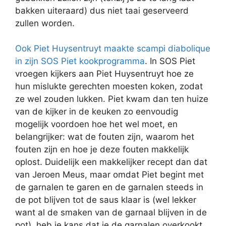
bakken uiteraard) dus niet taai geserveerd
zullen worden.
Ook Piet Huysentruyt maakte scampi diabolique
in zijn SOS Piet kookprogramma
. In SOS Piet
vroegen kijkers aan Piet Huysentruyt hoe ze
hun mislukte gerechten moesten koken, zodat
ze wel zouden lukken. Piet kwam dan ten huize
van de kijker in de keuken zo eenvoudig
mogelijk voordoen hoe het wel moet, en
belangrijker: wat de fouten zijn, waarom het
fouten zijn en hoe je deze fouten makkelijk
oplost. Duidelijk een makkelijker recept dan dat
van Jeroen Meus, maar omdat Piet begint met
de garnalen te garen en de garnalen steeds in
de pot blijven tot de saus klaar is (wel lekker
want al de smaken van de garnaal blijven in de
pot), heb je kans dat je de garnalen overkookt