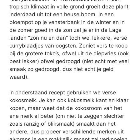
tropisch klimaat in volle grond groeit deze plant
inderdaad uit tot een heuse boom. In een
bloempot op je vensterbank in de winter en in
de zomer goed in de zon zal je er in de Lage
landen “zon nu en dan” toch wel lekkere, verse
curryblaadjes van oogsten. Zoniet vers te koop
bij de grotere toko’s, ofwel uit de diepvries (ook
best lekker) ofwel gedroogd (niet echt met veel
smaak zo gedroogd, dus niet echt je geld
waard).
In onderstaand recept gebruiken we verse
kokosmelk. Je kan ook kokosmelk kant en klaar
kopen, maar weet dat de kokosroom van het
ene merk al beter (om niet te zeggen slechter
zoals ranzig of bliksmaak) smaakt dan het
andere, dus probeer verschillende merken uit
alvorens je een makkelijk recept zal verknoeien