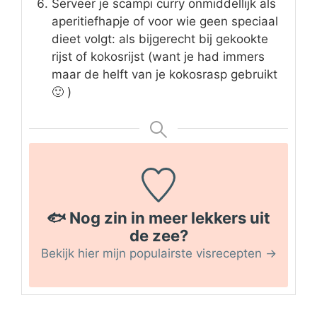
Serveer je scampi curry onmiddellijk als
aperitiefhapje of voor wie geen speciaal
dieet volgt: als bijgerecht bij gekookte
rijst of kokosrijst (want je had immers
maar de helft van je kokosrasp gebruikt
🙂 )
🐟 Nog zin in meer lekkers uit
de zee?
Bekijk hier mijn populairste visrecepten →