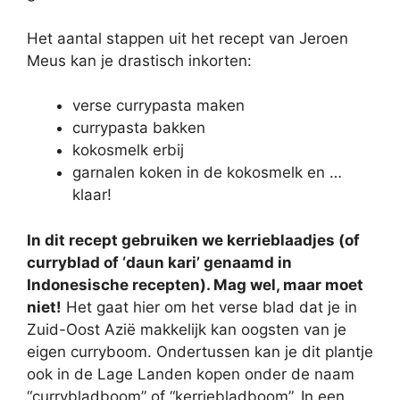
Het aantal stappen uit het recept van Jeroen
Meus kan je drastisch inkorten:
verse currypasta maken
currypasta bakken
kokosmelk erbij
garnalen koken in de kokosmelk en …
klaar!
In dit recept gebruiken we kerrieblaadjes (of
curryblad of ‘daun kari’ genaamd in
Indonesische recepten). Mag wel, maar moet
niet!
Het gaat hier om het verse blad dat je in
Zuid-Oost Azië makkelijk kan oogsten van je
eigen curryboom. Ondertussen kan je dit plantje
ook in de Lage Landen kopen onder de naam
“currybladboom” of “kerriebladboom”. In een