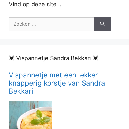
Vind op deze site …
Zoek
naar:
💓 Vispannetje Sandra Bekkari 💓
Vispannetje met een lekker
knapperig korstje van Sandra
Bekkari