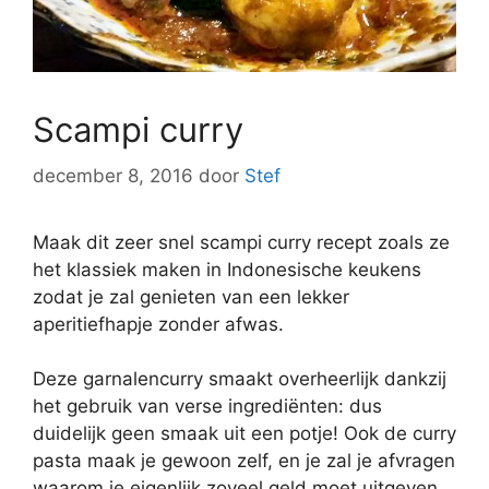
Scampi curry
december 8, 2016
door
Stef
Maak dit zeer snel scampi curry recept zoals ze
het klassiek maken in Indonesische keukens
zodat je zal genieten van een lekker
aperitiefhapje zonder afwas.
Deze garnalencurry smaakt overheerlijk dankzij
het gebruik van verse ingrediënten: dus
duidelijk geen smaak uit een potje! Ook de curry
pasta maak je gewoon zelf, en je zal je afvragen
waarom je eigenlijk zoveel geld moet uitgeven