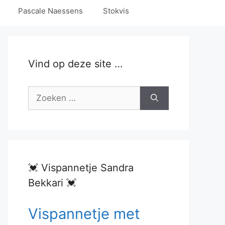
Pascale Naessens
Stokvis
Vind op deze site …
Zoek
naar:
💓 Vispannetje Sandra
Bekkari 💓
Vispannetje met