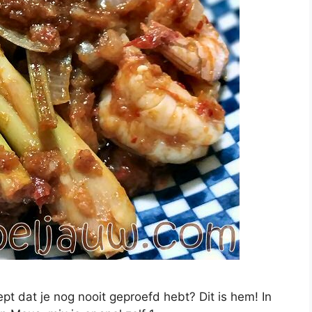
t dat je nog nooit geproefd hebt? Dit is hem! In