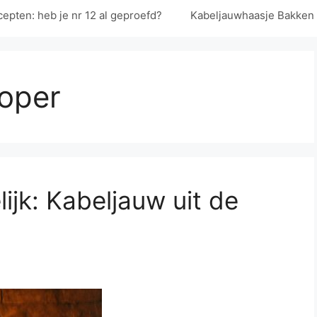
epten: heb je nr 12 al geproefd?
Kabeljauwhaasje Bakken
oper
jk: Kabeljauw uit de