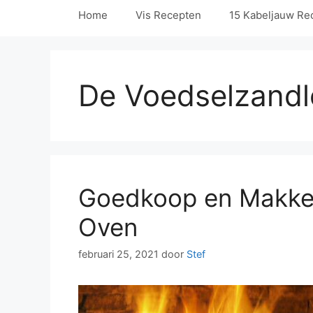
Home
Vis Recepten
15 Kabeljauw Rec
De Voedselzandl
Goedkoop en Makkeli
Oven
februari 25, 2021
door
Stef