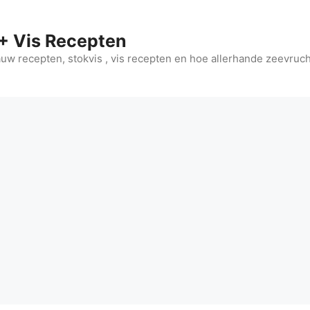
+ Vis Recepten
jauw recepten, stokvis , vis recepten en hoe allerhande zeevruc