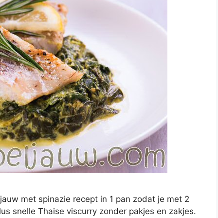
ljauw met spinazie recept in 1 pan zodat je met 2
lus snelle Thaise viscurry zonder pakjes en zakjes.